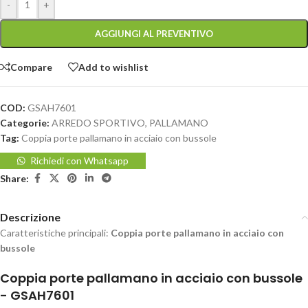
-
+
AGGIUNGI AL PREVENTIVO
Compare
Add to wishlist
COD:
GSAH7601
Categorie:
ARREDO SPORTIVO
,
PALLAMANO
Tag:
Coppia porte pallamano in acciaio con bussole
Richiedi con Whatsapp
Share:
Descrizione
Caratteristiche principali:
Coppia porte pallamano in acciaio con
bussole
Coppia porte pallamano in acciaio con bussole
- GSAH7601