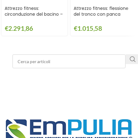
Attrezzo fitness:
Attrezzo fitness: flessione
circonduzione del bacino –
del tronco con panca
GPG2113
inclinata – GPG2118
€
2.291,86
€
1.015,58