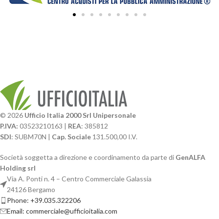
© 2026
Ufficio Italia 2000 Srl Unipersonale
P.IVA:
03523210163 |
REA
: 385812
SDI
: SUBM70N |
Cap. Sociale
131.500,00 I.V.
Società soggetta a direzione e coordinamento da parte di
GenALFA
Holding srl
Via A. Ponti n. 4 – Centro Commerciale Galassia
24126 Bergamo
Phone: +39.035.322206
Email: commerciale@ufficioitalia.com