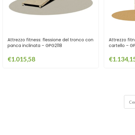
Attrezzo fitness: flessione del tronco con
Attrezzo fitn
panca inclinata – GPG2118
cartello – G
€
1.015,58
€
1.134,1