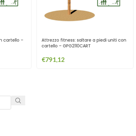
n cartello –
Attrezzo fitness: saltare a piedi uniti con
cartello – GPG2110CART
€
791,12