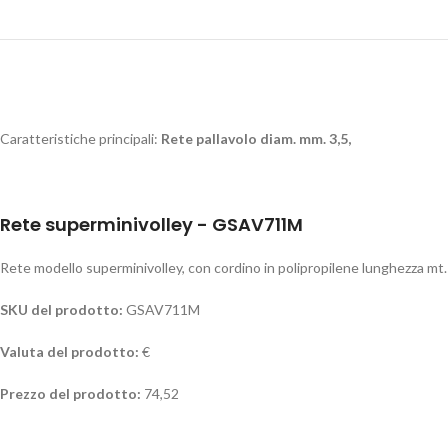
Caratteristiche principali:
Rete pallavolo diam. mm. 3,5,
Rete superminivolley - GSAV711M
Rete modello superminivolley, con cordino in polipropilene lunghezza mt. 
SKU del prodotto:
GSAV711M
Valuta del prodotto:
€
Prezzo del prodotto:
74,52