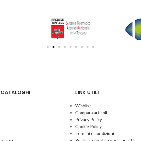
E CATALOGHI
LINK UTILI
Wishlist
Compara articoli
Privacy Policy
Cookie Policy
Termini e condizioni
ificate
Politica aziendale per la qualità