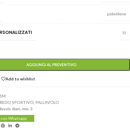
polietilene
RSONALIZZATI
SI
AGGIUNGI AL PREVENTIVO
Add to wishlist
11M
REDO SPORTIVO
,
PALLAVOLO
llavolo diam. mm. 3
i con Whatsapp