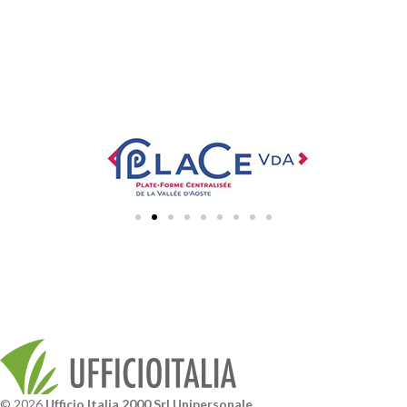
© 2026
Ufficio Italia 2000 Srl Unipersonale