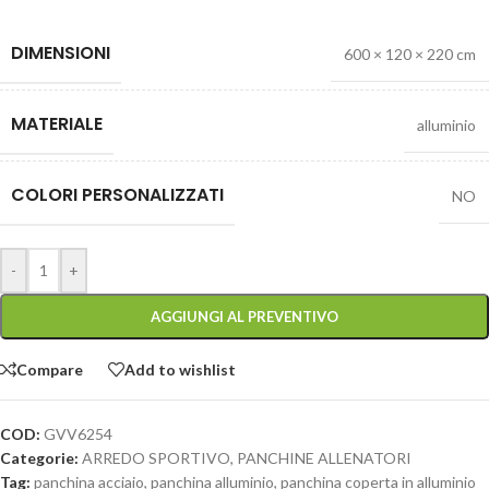
DIMENSIONI
600 × 120 × 220 cm
MATERIALE
alluminio
COLORI PERSONALIZZATI
NO
-
+
AGGIUNGI AL PREVENTIVO
Compare
Add to wishlist
COD:
GVV6254
Categorie:
ARREDO SPORTIVO
,
PANCHINE ALLENATORI
Tag:
panchina acciaio
,
panchina alluminio
,
panchina coperta in alluminio