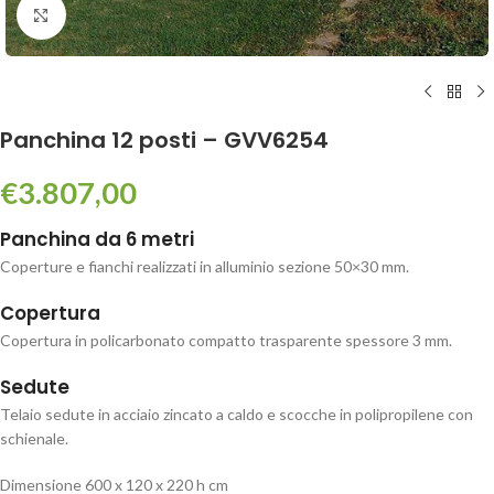
Click to enlarge
Panchina 12 posti – GVV6254
€
3.807,00
Panchina da 6 metri
Coperture e fianchi realizzati in alluminio sezione 50×30 mm.
Copertura
Copertura in policarbonato compatto trasparente spessore 3 mm.
Sedute
Telaio sedute in acciaio zincato a caldo e scocche in polipropilene con
schienale.
Dimensione 600 x 120 x 220 h cm