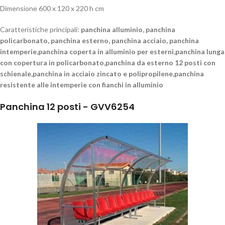
Dimensione 600 x 120 x 220 h cm
Caratteristiche principali:
panchina alluminio, panchina
policarbonato, panchina esterno, panchina acciaio, panchina
intemperie,panchina coperta in alluminio per esterni,panchina lunga
con copertura in policarbonato,panchina da esterno 12 posti con
schienale,panchina in acciaio zincato e polipropilene,panchina
resistente alle intemperie con fianchi in alluminio
Panchina 12 posti - GVV6254