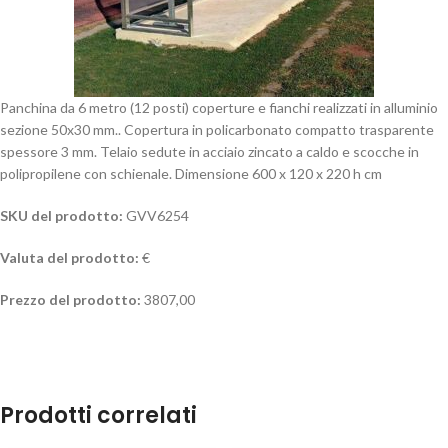
Panchina da 6 metro (12 posti) coperture e fianchi realizzati in alluminio
sezione 50x30 mm.. Copertura in policarbonato compatto trasparente
spessore 3 mm. Telaio sedute in acciaio zincato a caldo e scocche in
polipropilene con schienale. Dimensione 600 x 120 x 220 h cm
SKU del prodotto:
GVV6254
Valuta del prodotto:
€
Prezzo del prodotto:
3807,00
Prodotti correlati