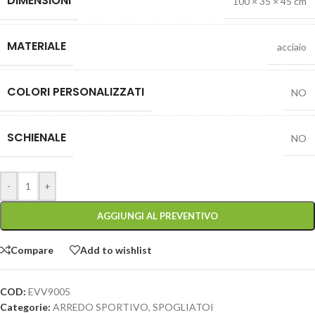
DIMENSIONI
100 × 35 × 45 cm
MATERIALE
acciaio
COLORI PERSONALIZZATI
NO
SCHIENALE
NO
-
+
AGGIUNGI AL PREVENTIVO
Compare
Add to wishlist
COD:
EVV9005
Categorie:
ARREDO SPORTIVO
,
SPOGLIATOI