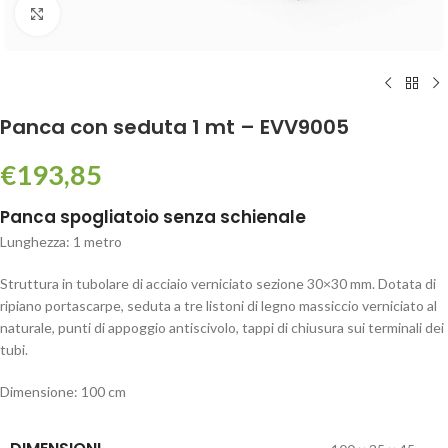
Click to enlarge
Panca con seduta 1 mt – EVV9005
€
193,85
Panca spogliatoio senza schienale
Lunghezza: 1 metro
Struttura in tubolare di acciaio verniciato sezione 30×30 mm. Dotata di
ripiano portascarpe, seduta a tre listoni di legno massiccio verniciato al
naturale, punti di appoggio antiscivolo, tappi di chiusura sui terminali dei
tubi.
Dimensione: 100 cm