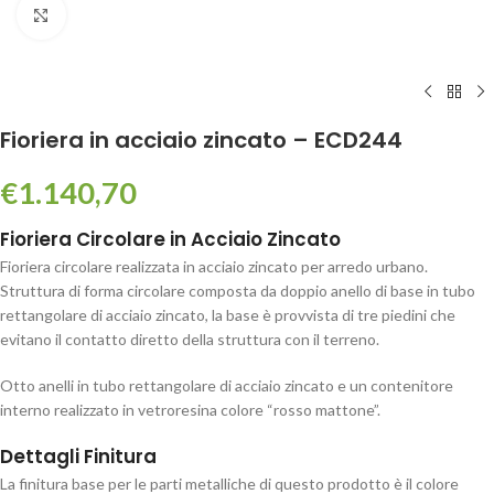
Click to enlarge
Fioriera in acciaio zincato – ECD244
€
1.140,70
Fioriera Circolare in Acciaio Zincato
Fioriera circolare realizzata in acciaio zincato per arredo urbano.
Struttura di forma circolare composta da doppio anello di base in tubo
rettangolare di acciaio zincato, la base è provvista di tre piedini che
evitano il contatto diretto della struttura con il terreno.
Otto anelli in tubo rettangolare di acciaio zincato e un contenitore
interno realizzato in vetroresina colore “rosso mattone”.
Dettagli Finitura
La finitura base per le parti metalliche di questo prodotto è il colore