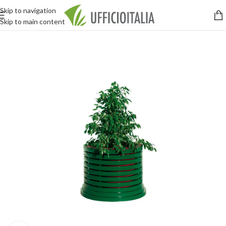
Skip to navigation
Skip to main content