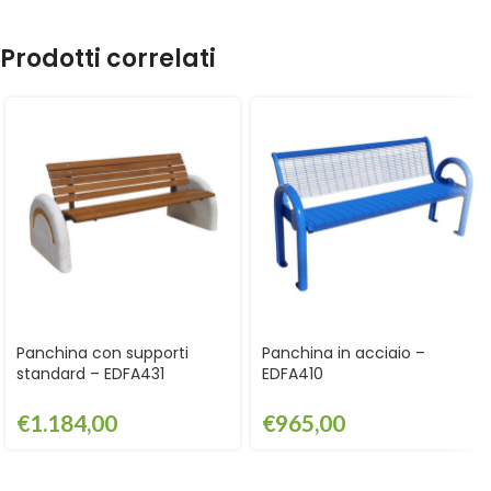
Prodotti correlati
Panchina con supporti
Panchina in acciaio –
standard – EDFA431
EDFA410
€
1.184,00
€
965,00