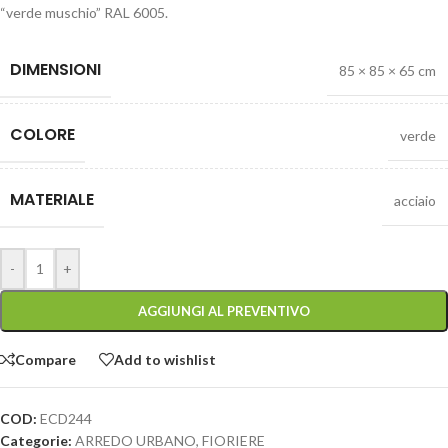
“verde muschio” RAL 6005.
DIMENSIONI
85 × 85 × 65 cm
COLORE
verde
MATERIALE
acciaio
-
+
AGGIUNGI AL PREVENTIVO
Compare
Add to wishlist
COD:
ECD244
Categorie:
ARREDO URBANO
,
FIORIERE