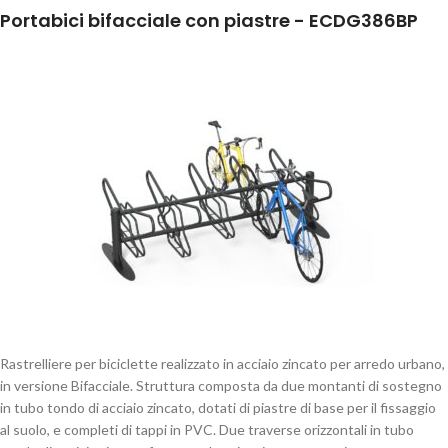
Portabici bifacciale con piastre - ECDG386BP
Rastrelliere per biciclette realizzato in acciaio zincato per arredo urbano,
in versione Bifacciale. Struttura composta da due montanti di sostegno
in tubo tondo di acciaio zincato, dotati di piastre di base per il fissaggio
al suolo, e completi di tappi in PVC. Due traverse orizzontali in tubo