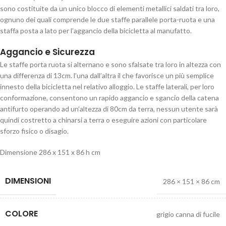
sono costituite da un unico blocco di elementi metallici saldati tra loro,
ognuno dei quali comprende le due staffe parallele porta-ruota e una
staffa posta a lato per l’aggancio della bicicletta al manufatto.
Aggancio e Sicurezza
Le staffe porta ruota si alternano e sono sfalsate tra loro in altezza con
una differenza di 13cm. l’una dall’altra il che favorisce un più semplice
innesto della bicicletta nel relativo alloggio. Le staffe laterali, per loro
conformazione, consentono un rapido aggancio e sgancio della catena
antifurto operando ad un’altezza di 80cm da terra, nessun utente sarà
quindi costretto a chinarsi a terra o eseguire azioni con particolare
sforzo fisico o disagio.
Dimensione 286 x 151 x 86 h cm
DIMENSIONI
286 × 151 × 86 cm
COLORE
grigio canna di fucile