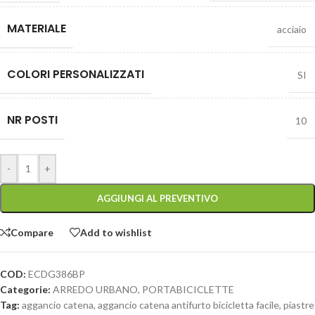
MATERIALE
acciaio
COLORI PERSONALIZZATI
SI
NR POSTI
10
-
+
AGGIUNGI AL PREVENTIVO
Compare
Add to wishlist
COD:
ECDG386BP
Categorie:
ARREDO URBANO
,
PORTABICICLETTE
Tag:
aggancio catena
,
aggancio catena antifurto bicicletta facile
,
piastre