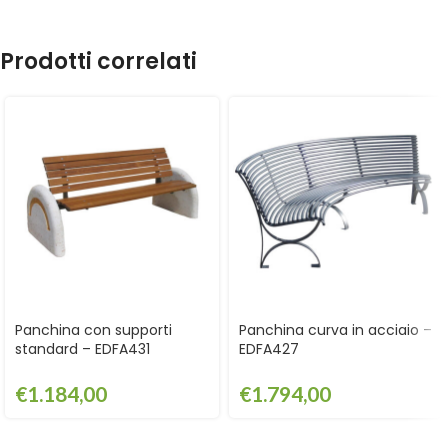
Prodotti correlati
Panchina con supporti
Panchina curva in acciaio –
standard – EDFA431
EDFA427
€
1.184,00
€
1.794,00