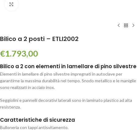
Click to enlarge
Bilico a 2 posti – ETLI2002
€
1.793,00
Bilico a 2 con elementi in lamellare di pino silvestre
Elementi in lamellare di pino silvestre impregnati in autoclave per
garantirne la massima durabilità nel tempo. Snodo metallico e le maniglie
sono realizzati in acciaio inox.
Seggiolini e pannelli decorativi laterali sono in laminato plastico ad alta
resistenza.
Caratteristiche di sicurezza
Bulloneria con tappi antisvitamento.