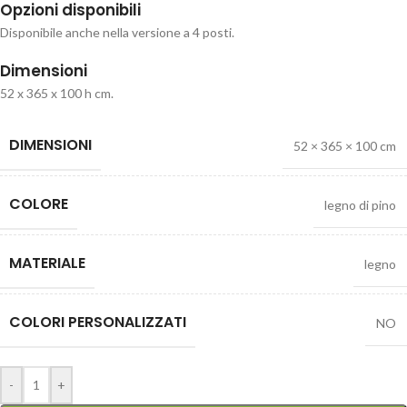
Opzioni disponibili
Disponibile anche nella versione a 4 posti.
Dimensioni
52 x 365 x 100 h cm.
DIMENSIONI
52 × 365 × 100 cm
COLORE
legno di pino
MATERIALE
legno
COLORI PERSONALIZZATI
NO
-
+