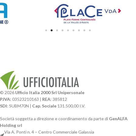
© 2026
Ufficio Italia 2000 Srl Unipersonale
P.IVA:
03523210163 |
REA
: 385812
SDI
: SUBM70N |
Cap. Sociale
131.500,00 I.V.
Società soggetta a direzione e coordinamento da parte di
GenALFA
Holding srl
Via A. Ponti n. 4 – Centro Commerciale Galassia