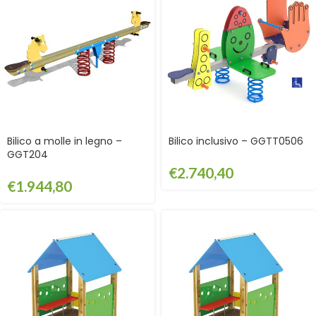
Bilico a molle in legno –
Bilico inclusivo – GGTT0506
GGT204
€
2.740,40
€
1.944,80