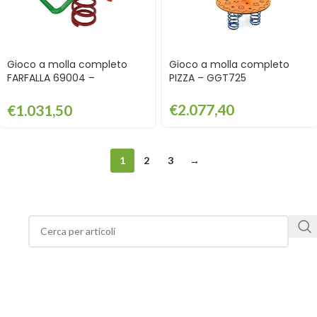
Gioco a molla completo
Gioco a molla completo
FARFALLA 69004 –
PIZZA – GGT725
GGT69004
€
2.077,40
€
1.031,50
1
2
3
→