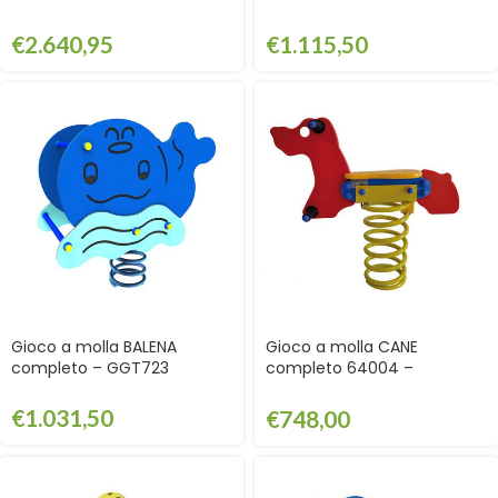
€
2.640,95
€
1.115,50
Gioco a molla BALENA
Gioco a molla CANE
completo – GGT723
completo 64004 –
GGT64004
€
1.031,50
€
748,00