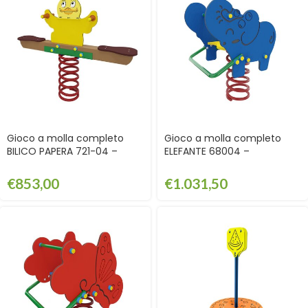
Gioco a molla completo
Gioco a molla completo
BILICO PAPERA 721-04 –
ELEFANTE 68004 –
GGT72104
GGT68004
€
853,00
€
1.031,50