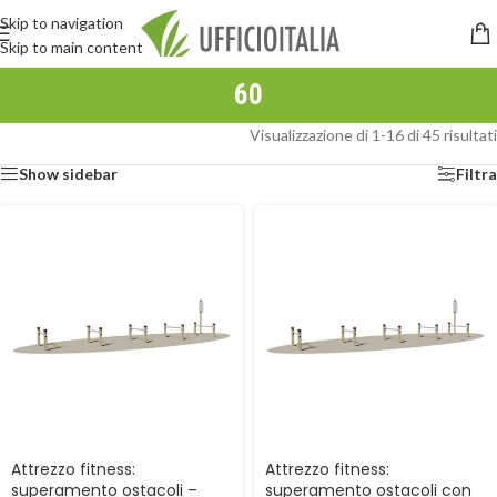
Skip to navigation
Skip to main content
60
Visualizzazione di 1-16 di 45 risultati
Show sidebar
Filtra
Attrezzo fitness:
Attrezzo fitness:
superamento ostacoli –
superamento ostacoli con