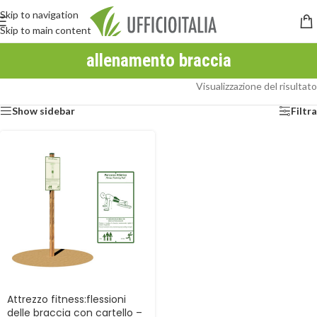
Skip to navigation
Skip to main content
allenamento braccia
Visualizzazione del risultato
Show sidebar
Filtra
Attrezzo fitness:flessioni
delle braccia con cartello –