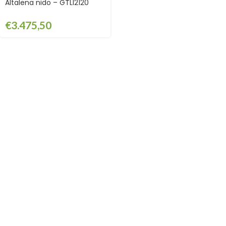
Altalena nido – GTLI2120
€
3.475,50