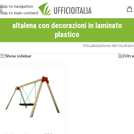
Skip to navigation
Skip to main content
altalena con decorazioni in laminato
plastico
Visualizzazione del risultato
Show sidebar
Filtra