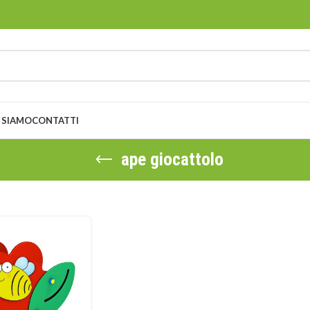
 SIAMO
CONTATTI
ape giocattolo