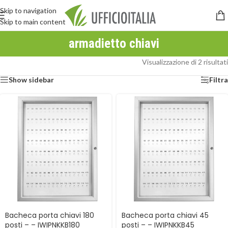
Skip to navigation
Skip to main content
armadietto chiavi
Visualizzazione di 2 risultati
Show sidebar
Filtra
Bacheca porta chiavi 180
Bacheca porta chiavi 45
posti – – IWIPNKKB180
posti – – IWIPNKKB45