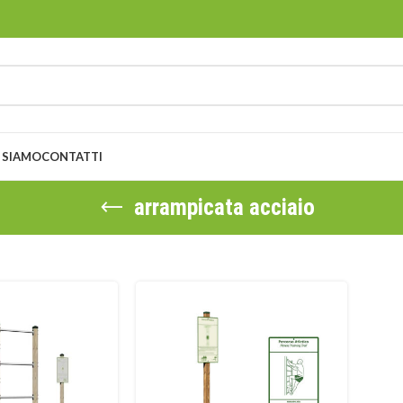
 SIAMO
CONTATTI
arrampicata acciaio