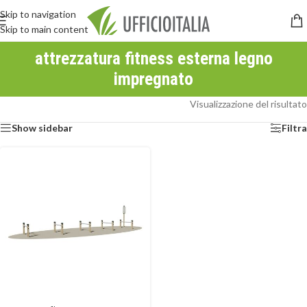
Skip to navigation
Skip to main content
attrezzatura fitness esterna legno
impregnato
Visualizzazione del risultato
Show sidebar
Filtra