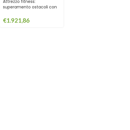
Attrezzo fitness:
superamento ostacoli con
cartello – GPG2120CART
€
1.921,86