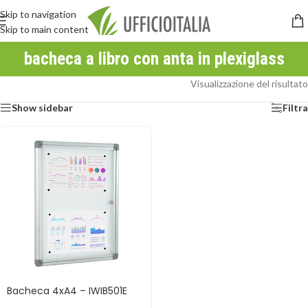
Skip to navigation
Skip to main content
bacheca a libro con anta in plexiglass
Visualizzazione del risultato
Show sidebar
Filtra
Bacheca 4xA4 – IWIB501E