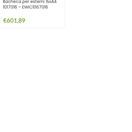
Bacheca per esterni 15xA4
1017016 – EWIC1067016
€
601,89