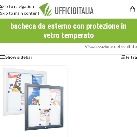
Skip to navigation
Skip to main content
bacheca da esterno con protezione in
vetro temperato
Visualizzazione del risultato
Show sidebar
Filtra