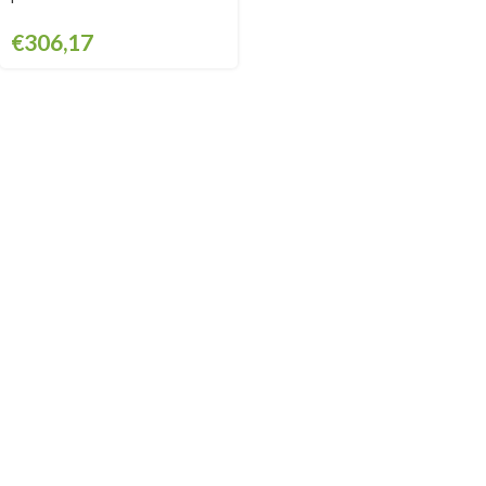
€
306,17