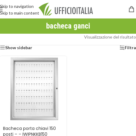
Skip to navigation
Skip to main content
bacheca ganci
Visualizzazione del risultato
Show sidebar
Filtra
Bacheca porta chiavi 150
posti – – IWIPNKKB150