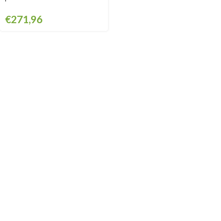
€
271,96