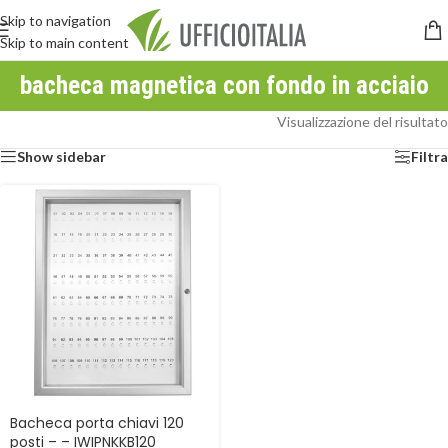
Skip to navigation
Skip to main content
bacheca magnetica con fondo in acciaio
Visualizzazione del risultato
Show sidebar
Filtra
Bacheca porta chiavi 120
posti – – IWIPNKKB120