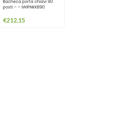
Bacheca porta chiavi 90
posti – – IWIPNKKB90
€
212,15