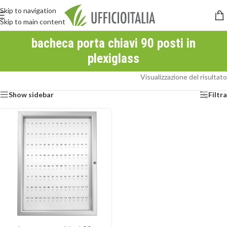
Skip to navigation
Skip to main content
bacheca porta chiavi 90 posti in
plexiglass
Visualizzazione del risultato
Show sidebar
Filtra