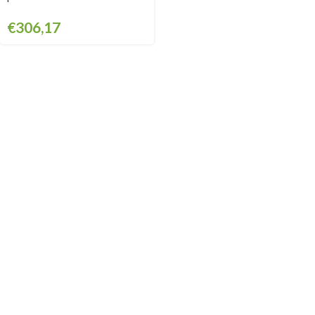
€
306,17