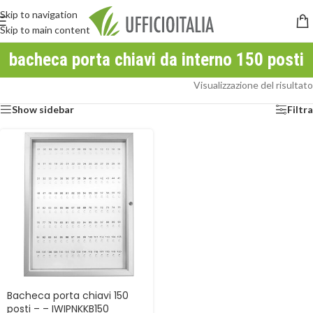
Skip to navigation
Skip to main content
bacheca porta chiavi da interno 150 posti
Visualizzazione del risultato
Show sidebar
Filtra
Bacheca porta chiavi 150
posti – – IWIPNKKB150