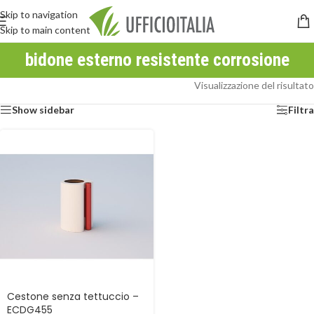
Skip to navigation
Skip to main content
bidone esterno resistente corrosione
Visualizzazione del risultato
Show sidebar
Filtra
Cestone senza tettuccio –
ECDG455