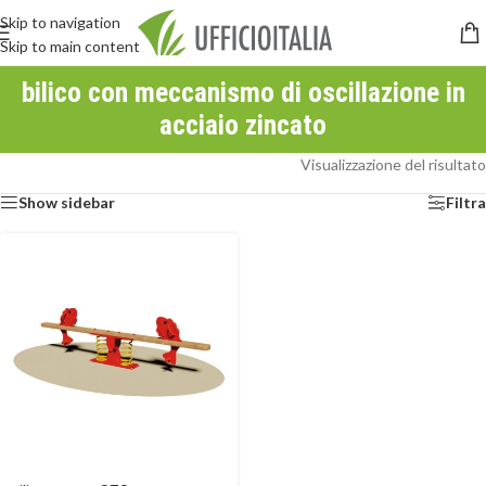
Skip to navigation
Skip to main content
bilico con meccanismo di oscillazione in
acciaio zincato
Visualizzazione del risultato
Show sidebar
Filtra