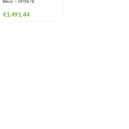
Bilico – GPG878
€
1.491,44