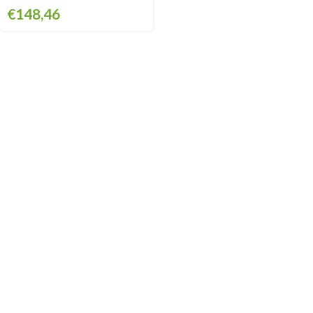
€
148,46