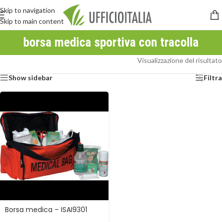
Skip to navigation
Skip to main content
borsa medica sportiva con tracolla
Visualizzazione del risultato
Show sidebar
Filtra
Borsa medica – ISAI9301