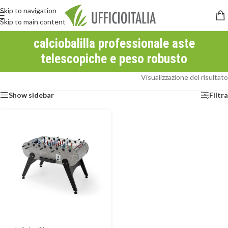
Skip to navigation
Skip to main content
calciobalilla professionale aste
telescopiche e peso robusto
Visualizzazione del risultato
Show sidebar
Filtra