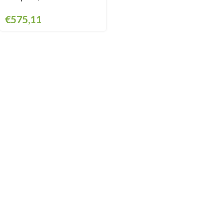
GSAB660KIT
€
575,11