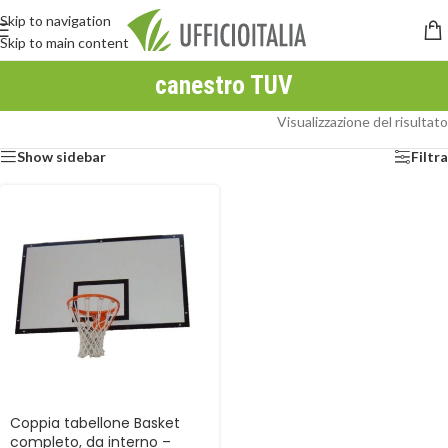
Skip to navigation
Skip to main content
canestro TUV
Visualizzazione del risultato
Show sidebar
Filtra
Coppia tabellone Basket
completo, da interno –