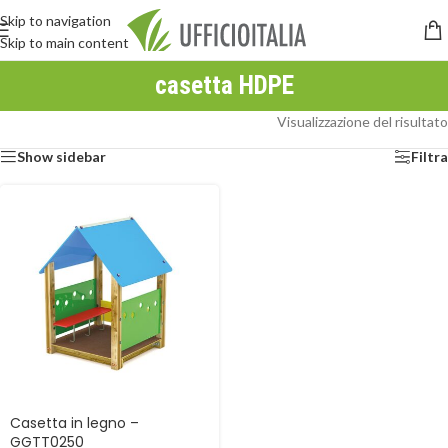
Skip to navigation
Skip to main content
casetta HDPE
Visualizzazione del risultato
Show sidebar
Filtra
Casetta in legno –
GGTT0250