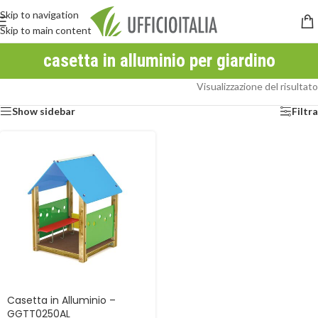
Skip to navigation
Skip to main content
casetta in alluminio per giardino
Visualizzazione del risultato
Show sidebar
Filtra
Casetta in Alluminio –
GGTT0250AL