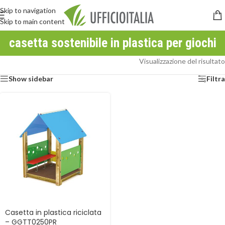
Skip to navigation
Skip to main content
casetta sostenibile in plastica per giochi
Visualizzazione del risultato
Show sidebar
Filtra
Casetta in plastica riciclata
– GGTT0250PR