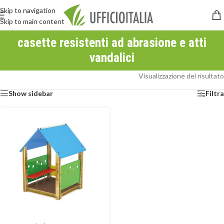
Skip to navigation
Skip to main content
casette resistenti ad abrasione e atti
vandalici
Visualizzazione del risultato
Show sidebar
Filtra