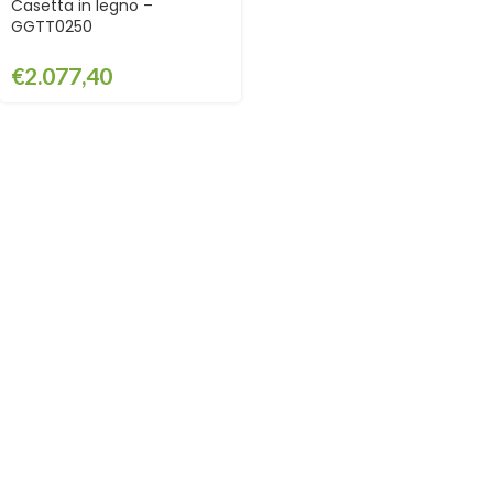
Casetta in legno –
GGTT0250
€
2.077,40