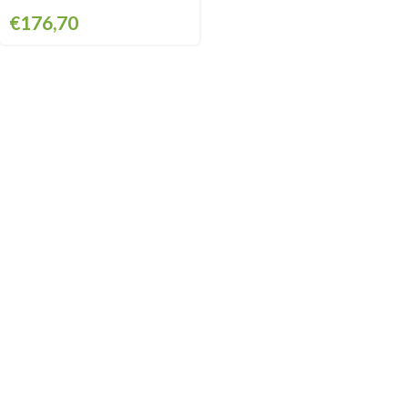
€
176,70