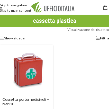
Skip to navigation
Skip to main content
cassetta plastica
Visualizzazione del risultato
Show sidebar
Filtra
Cassetta portamedicinali –
ISAI930