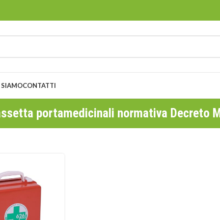
 SIAMO
CONTATTI
ssetta portamedicinali normativa Decreto M