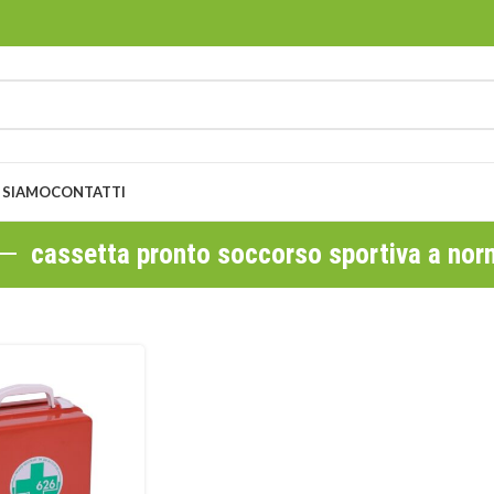
 SIAMO
CONTATTI
cassetta pronto soccorso sportiva a no