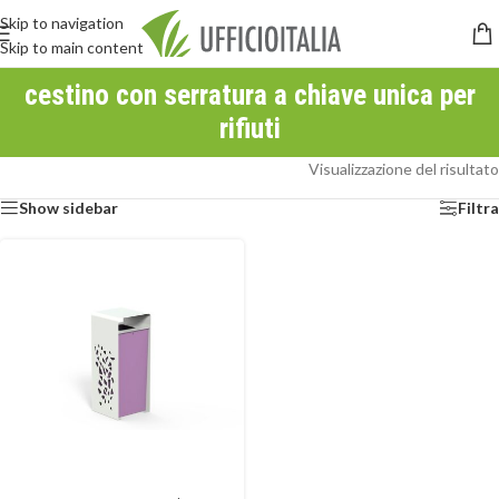
Skip to navigation
Skip to main content
cestino con serratura a chiave unica per
rifiuti
Visualizzazione del risultato
Show sidebar
Filtra