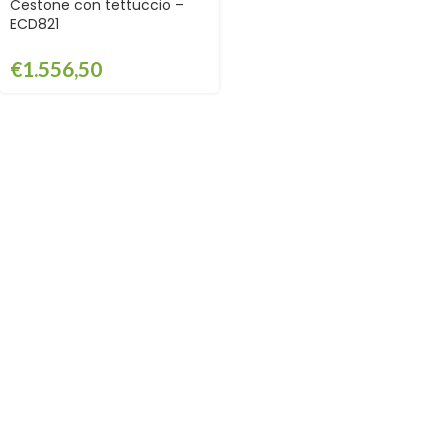
Cestone con tettuccio –
ECD821
€
1.556,50