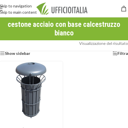
Skip to navigation
Skip to main content
cestone acciaio con base calcestruzzo
bianco
Visualizzazione del risultato
Show sidebar
Filtra