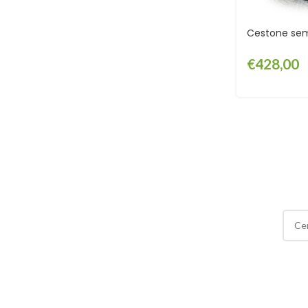
Cestone sem
€
428,00