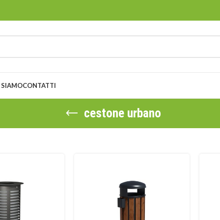
 SIAMO
CONTATTI
cestone urbano