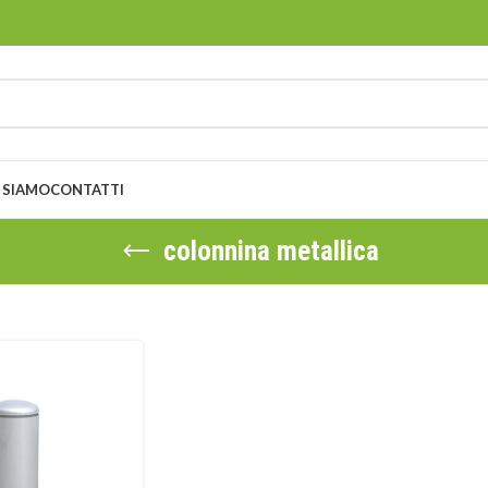
 SIAMO
CONTATTI
colonnina metallica