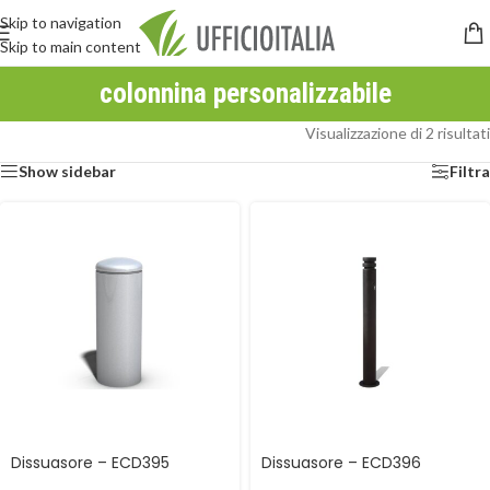
Skip to navigation
Skip to main content
colonnina personalizzabile
Visualizzazione di 2 risultati
Show sidebar
Filtra
Dissuasore – ECD395
Dissuasore – ECD396