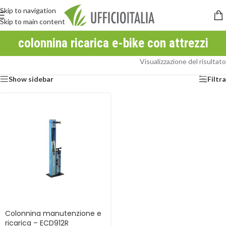
Skip to navigation
Skip to main content
colonnina ricarica e-bike con attrezzi
Visualizzazione del risultato
Show sidebar
Filtra
Colonnina manutenzione e
ricarica – ECD912R