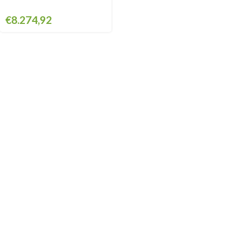
€
8.274,92