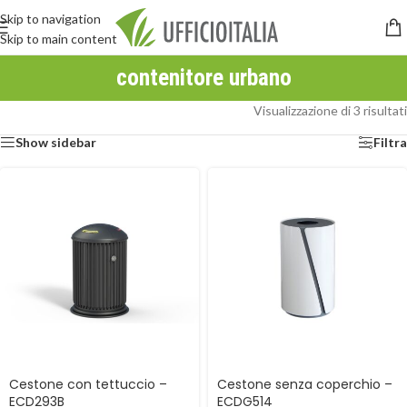
Skip to navigation
Skip to main content
contenitore urbano
Visualizzazione di 3 risultati
Show sidebar
Filtra
Cestone con tettuccio –
Cestone senza coperchio –
ECD293B
ECDG514