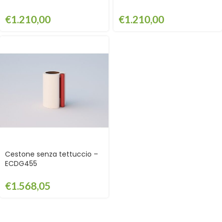
€
1.210,00
€
1.210,00
Cestone senza tettuccio –
ECDG455
€
1.568,05