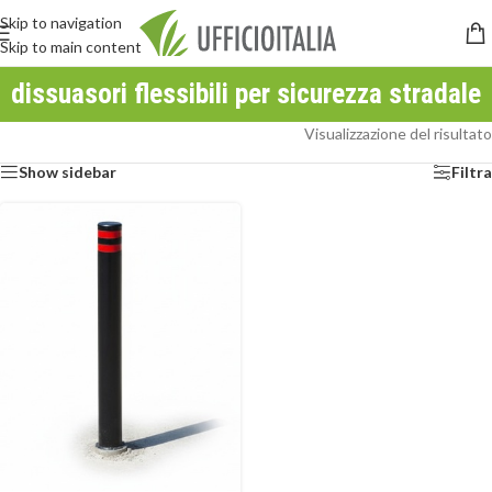
Skip to navigation
Skip to main content
dissuasori flessibili per sicurezza stradale
Visualizzazione del risultato
Show sidebar
Filtra