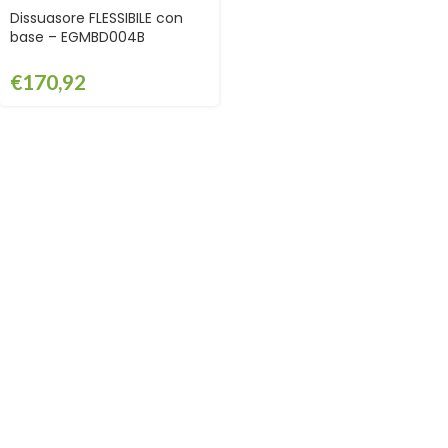
Dissuasore FLESSIBILE con
base – EGMBD004B
€
170,92