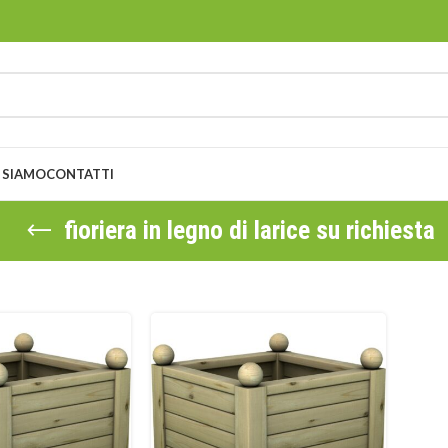
 SIAMO
CONTATTI
fioriera in legno di larice su richiesta