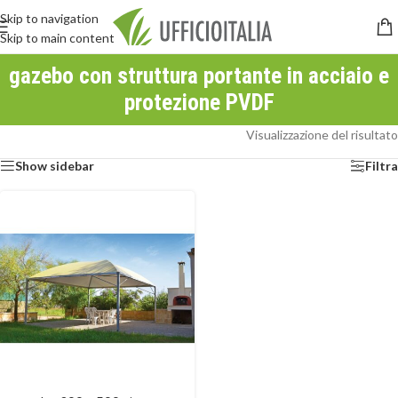
Skip to navigation
Skip to main content
gazebo con struttura portante in acciaio e
protezione PVDF
Visualizzazione del risultato
Show sidebar
Filtra