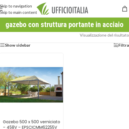
Skip to navigation
Skip to main content
gazebo con struttura portante in acciaio
Visualizzazione del risultato
Show sidebar
Filtra
Gazebo 500 x 500 verniciato
– 458V – EPSCICMM62255V