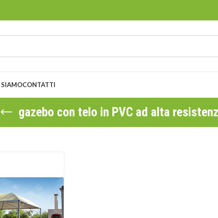
 SIAMO
CONTATTI
gazebo con telo in PVC ad alta resisten