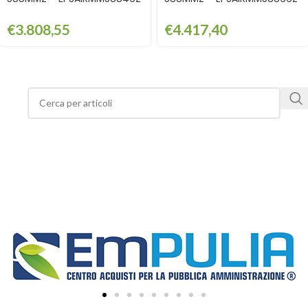
€
3.808,55
€
4.417,40