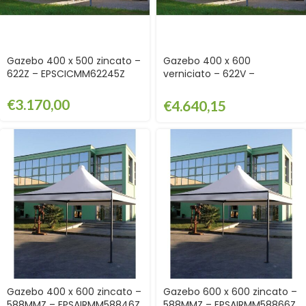
Gazebo 400 x 500 zincato –
Gazebo 400 x 600
622Z – EPSCICMM62245Z
verniciato – 622V –
EPSCICMM62246V
€
3.170,00
€
4.640,15
Gazebo 400 x 600 zincato –
Gazebo 600 x 600 zincato –
588MMZ – EPSAIRMM58846Z
588MMZ – EPSAIRMM58866Z