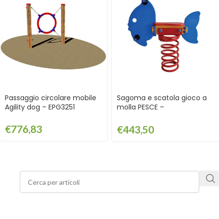
Passaggio circolare mobile
Sagoma e scatola gioco a
Agility dog – EPG3251
molla PESCE –
GGT60004SAG
€
776,83
€
443,50