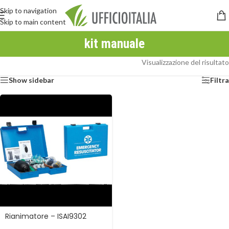
Skip to navigation
Skip to main content
kit manuale
Visualizzazione del risultato
Show sidebar
Filtra
Rianimatore – ISAI9302