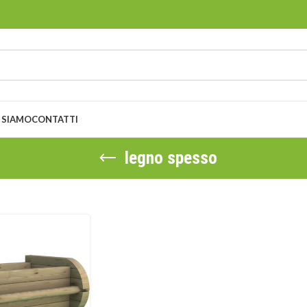
 SIAMO
CONTATTI
legno spesso