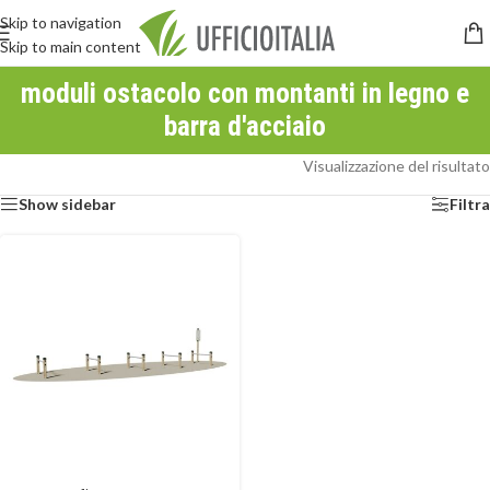
Skip to navigation
Skip to main content
moduli ostacolo con montanti in legno e
barra d'acciaio
Visualizzazione del risultato
Show sidebar
Filtra