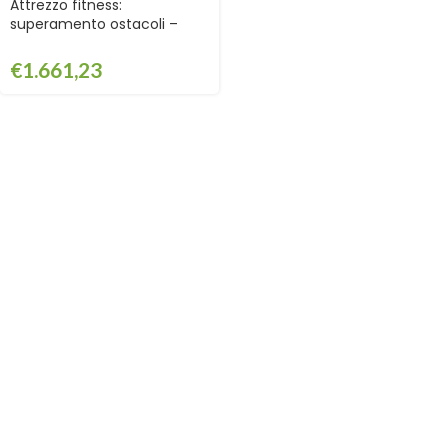
Attrezzo fitness:
superamento ostacoli –
GPG2120
€
1.661,23