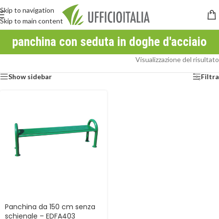
Skip to navigation
Skip to main content
panchina con seduta in doghe d'acciaio
Visualizzazione del risultato
Show sidebar
Filtra
Panchina da 150 cm senza
schienale – EDFA403